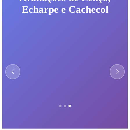
Echarpe e Cachecol
★★★★★
Atendimento excelente e produto impecável.
Cliente Verificado
Brasil