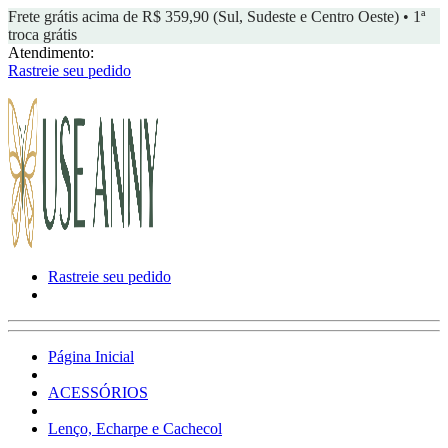
Frete grátis acima de R$ 359,90 (Sul, Sudeste e Centro Oeste) • 1ª
troca grátis
Atendimento:
Rastreie seu pedido
Rastreie seu pedido
Página Inicial
ACESSÓRIOS
Lenço, Echarpe e Cachecol