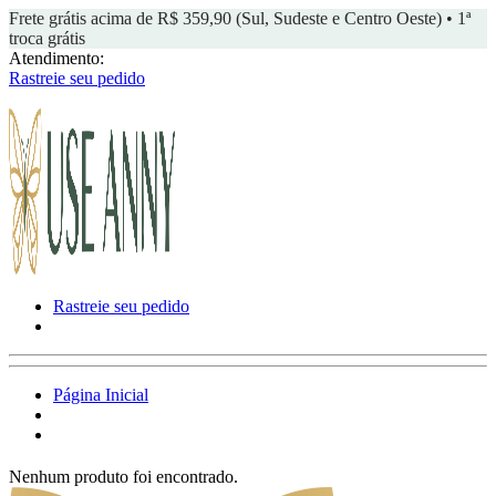
Frete grátis acima de R$ 359,90 (Sul, Sudeste e Centro Oeste) • 1ª
troca grátis
Atendimento:
Rastreie seu pedido
Rastreie seu pedido
Página Inicial
Nenhum produto foi encontrado.