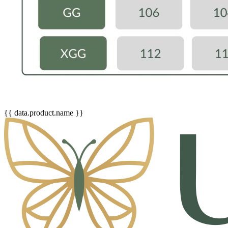
{{ data.product.name }}