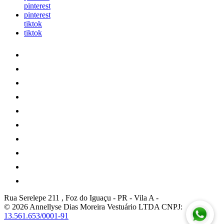
pinterest
pinterest
tiktok
tiktok
Rua Serelepe 211 , Foz do Iguaçu - PR
-
Vila A
-
© 2026 Annellyse Dias Moreira Vestuário LTDA
CNPJ:
13.561.653/0001-91