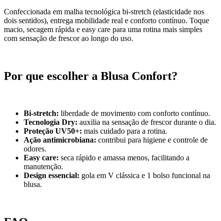
Confeccionada em malha tecnológica bi-stretch (elasticidade nos
dois sentidos), entrega mobilidade real e conforto contínuo. Toque
macio, secagem rápida e easy care para uma rotina mais simples
com sensação de frescor ao longo do uso.
Por que escolher a Blusa Confort?
Bi-stretch:
liberdade de movimento com conforto contínuo.
Tecnologia Dry:
auxilia na sensação de frescor durante o dia.
Proteção UV50+:
mais cuidado para a rotina.
Ação antimicrobiana:
contribui para higiene e controle de
odores.
Easy care:
seca rápido e amassa menos, facilitando a
manutenção.
Design essencial:
gola em V clássica e 1 bolso funcional na
blusa.