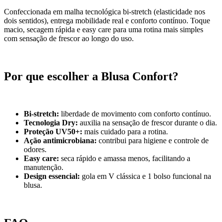
Confeccionada em malha tecnológica bi-stretch (elasticidade nos
dois sentidos), entrega mobilidade real e conforto contínuo. Toque
macio, secagem rápida e easy care para uma rotina mais simples
com sensação de frescor ao longo do uso.
Por que escolher a Blusa Confort?
Bi-stretch:
liberdade de movimento com conforto contínuo.
Tecnologia Dry:
auxilia na sensação de frescor durante o dia.
Proteção UV50+:
mais cuidado para a rotina.
Ação antimicrobiana:
contribui para higiene e controle de
odores.
Easy care:
seca rápido e amassa menos, facilitando a
manutenção.
Design essencial:
gola em V clássica e 1 bolso funcional na
blusa.