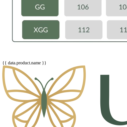
{{ data.product.name }}