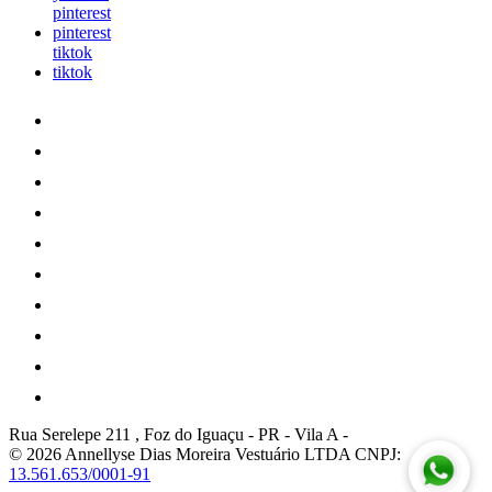
pinterest
pinterest
tiktok
tiktok
Rua Serelepe 211 , Foz do Iguaçu - PR
-
Vila A
-
© 2026 Annellyse Dias Moreira Vestuário LTDA
CNPJ:
13.561.653/0001-91