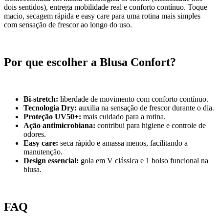
dois sentidos), entrega mobilidade real e conforto contínuo. Toque
macio, secagem rápida e easy care para uma rotina mais simples
com sensação de frescor ao longo do uso.
Por que escolher a Blusa Confort?
Bi-stretch:
liberdade de movimento com conforto contínuo.
Tecnologia Dry:
auxilia na sensação de frescor durante o dia.
Proteção UV50+:
mais cuidado para a rotina.
Ação antimicrobiana:
contribui para higiene e controle de
odores.
Easy care:
seca rápido e amassa menos, facilitando a
manutenção.
Design essencial:
gola em V clássica e 1 bolso funcional na
blusa.
FAQ