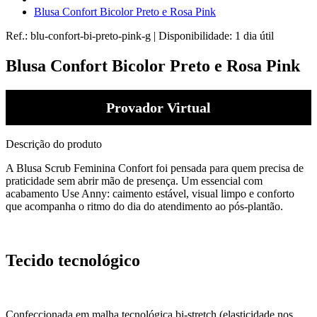
Blusa Confort Bicolor Preto e Rosa Pink
Ref.:
blu-confort-bi-preto-pink-g
|
Disponibilidade:
1 dia útil
Blusa Confort Bicolor Preto e Rosa Pink
Provador Virtual
Descrição do produto
A Blusa Scrub Feminina Confort foi pensada para quem precisa de
praticidade sem abrir mão de presença. Um essencial com
acabamento Use Anny: caimento estável, visual limpo e conforto
que acompanha o ritmo do dia do atendimento ao pós-plantão.
Tecido tecnológico
Confeccionada em malha tecnológica bi-stretch (elasticidade nos