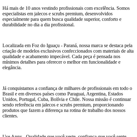
Há mais de 10 anos vestindo profissionais com excelência. Somos
especialistas em jalecos e scrubs premium, desenvolvidos
especialmente para quem busca qualidade superior, conforto e
durabilidade no dia a dia profissional.
Localizada em Foz do Iguaçu - Paraná, nossa marca se destaca pela
criação de modelos exclusivos confeccionados com materiais de alta
qualidade e acabamento impecável. Cada peça é pensada nos
mínimos detalhes para oferecer o melhor em funcionalidade e
elegância.
Já conquistamos a confiança de milhares de profissionais em todo o
Brasil e em diversos países como Paraguai, Argentina, Estados
Unidos, Portugal, Cuba, Bolívia e Chile. Nossa missão é continuar
sendo referência em jalecos e scrubs premium, proporcionando
produtos que fazem a diferença na rotina de trabalho dos nossos
clientes.
Use Anny - Qualidade que você veste, confiança que você sente.