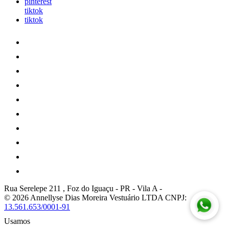
pinterest
tiktok
tiktok
Rua Serelepe 211 , Foz do Iguaçu - PR
-
Vila A
-
© 2026 Annellyse Dias Moreira Vestuário LTDA
CNPJ:
13.561.653/0001-91
Usamos