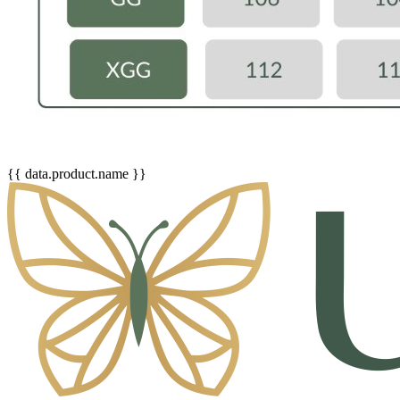
{{ data.product.name }}