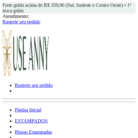
Frete grátis acima de R$ 359,90 (Sul, Sudeste e Centro Oeste) • 1ª
troca grátis
Atendimento:
Rastreie seu pedido
Rastreie seu pedido
Página Inicial
ESTAMPADOS
Blusas Estampadas