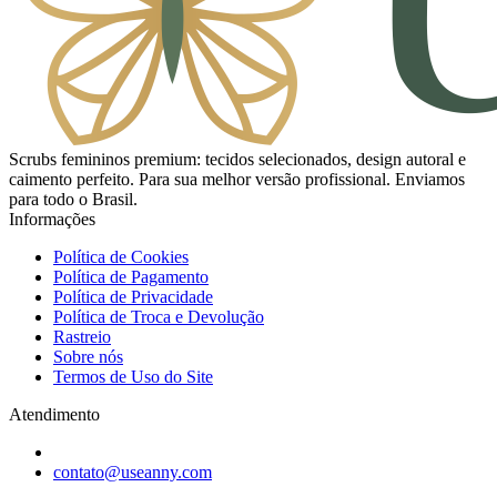
Scrubs femininos premium: tecidos selecionados, design autoral e
caimento perfeito. Para sua melhor versão profissional. Enviamos
para todo o Brasil.
Informações
Política de Cookies
Política de Pagamento
Política de Privacidade
Política de Troca e Devolução
Rastreio
Sobre nós
Termos de Uso do Site
Atendimento
contato@useanny.com