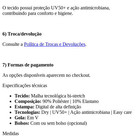
O tecido possui proteção UV50+ e ação antimicrobiana,
contribuindo para conforto e higiene.
6) Troca/devolução
Consulte a
Política de Trocas e Devoluções
.
7) Formas de pagamento
As opções disponíveis aparecem no checkout.
Especificações técnicas
Tecido:
Malha tecnológica bi-stretch
Composição:
90% Poliéster | 10% Elastano
Estampa:
Digital de alta definição
Tecnologias:
Dry | UV50+ | Ação antimicrobiana | Easy care
Gola:
Em V
Bolsos:
Com ou sem bolso (opcional)
Medidas