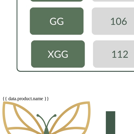
{{ data.product.name }}