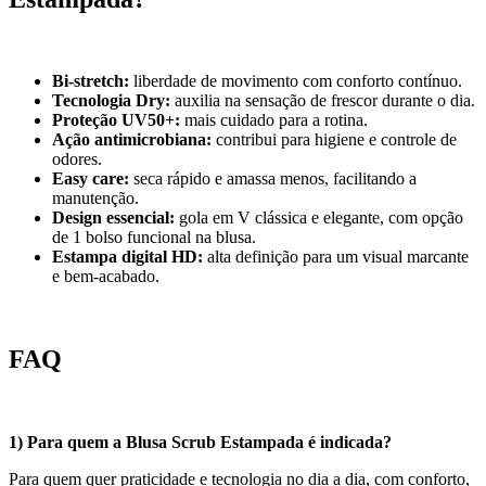
Bi-stretch:
liberdade de movimento com conforto contínuo.
Tecnologia Dry:
auxilia na sensação de frescor durante o dia.
Proteção UV50+:
mais cuidado para a rotina.
Ação antimicrobiana:
contribui para higiene e controle de
odores.
Easy care:
seca rápido e amassa menos, facilitando a
manutenção.
Design essencial:
gola em V clássica e elegante, com opção
de 1 bolso funcional na blusa.
Estampa digital HD:
alta definição para um visual marcante
e bem-acabado.
FAQ
1) Para quem a Blusa Scrub Estampada é indicada?
Para quem quer praticidade e tecnologia no dia a dia, com conforto,