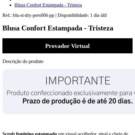
Blusa Confort Estampada - Tristeza
Ref.:
blu-st-dry-pers006-pp
|
Disponibilidade:
1 dia útil
Blusa Confort Estampada - Tristeza
Provador Virtual
Descrição do produto
Scrub feminino estampado
um visual acolhedor, atual e cheio de