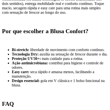
dois sentidos), entrega mobilidade real e conforto contínuo. Toque
macio, secagem rápida e easy care para uma rotina mais simples
com sensação de frescor ao longo do uso.
Por que escolher a Blusa Confort?
Bi-stretch:
liberdade de movimento com conforto contínuo.
Tecnologia Dry:
auxilia na sensação de frescor durante o dia.
Proteção UV50+:
mais cuidado para a rotina.
Ação antimicrobiana:
contribui para higiene e controle de
odores.
Easy care:
seca rápido e amassa menos, facilitando a
manutenção.
Design essencial:
gola em V clássica e 1 bolso funcional na
blusa.
FAQ