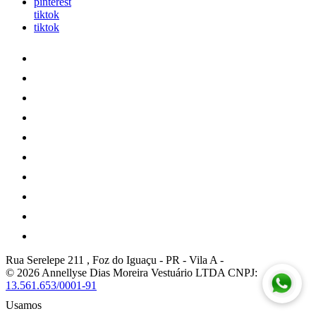
pinterest
tiktok
tiktok
Rua Serelepe 211 , Foz do Iguaçu - PR
-
Vila A
-
© 2026 Annellyse Dias Moreira Vestuário LTDA
CNPJ:
13.561.653/0001-91
Usamos