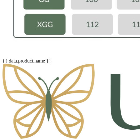
{{ data.product.name }}