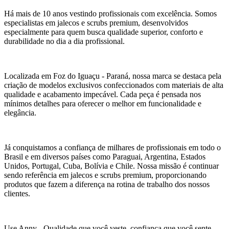
Há mais de 10 anos vestindo profissionais com excelência. Somos
especialistas em jalecos e scrubs premium, desenvolvidos
especialmente para quem busca qualidade superior, conforto e
durabilidade no dia a dia profissional.
Localizada em Foz do Iguaçu - Paraná, nossa marca se destaca pela
criação de modelos exclusivos confeccionados com materiais de alta
qualidade e acabamento impecável. Cada peça é pensada nos
mínimos detalhes para oferecer o melhor em funcionalidade e
elegância.
Já conquistamos a confiança de milhares de profissionais em todo o
Brasil e em diversos países como Paraguai, Argentina, Estados
Unidos, Portugal, Cuba, Bolívia e Chile. Nossa missão é continuar
sendo referência em jalecos e scrubs premium, proporcionando
produtos que fazem a diferença na rotina de trabalho dos nossos
clientes.
Use Anny - Qualidade que você veste, confiança que você sente.