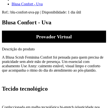
Blusa Confort - Uva
Ref.:
blu-confort-uva-pp
|
Disponibilidade:
1 dia útil
Blusa Confort - Uva
Provador Virtual
Descrição do produto
A Blusa Scrub Feminina Confort foi pensada para quem precisa de
praticidade sem abrir mão de presença. Um essencial com
acabamento Use Anny: caimento estável, visual limpo e conforto
que acompanha o ritmo do dia do atendimento ao pós-plantão.
Tecido tecnológico
Confeccionada em malha tecnológica bi-stretch (elasticidade nos