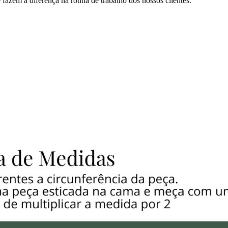
azem a diferença na rotina de trabalho dos nossos clientes.