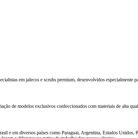
cialistas em jalecos e scrubs premium, desenvolvidos especialmente pa
criação de modelos exclusivos confeccionados com materiais de alta q
rasil e em diversos países como Paraguai, Argentina, Estados Unidos, 