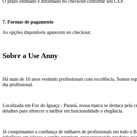
O prazo estimado é informado no checkout conforme seu CEP.
7. Formas de pagamento
As opções disponíveis aparecem no checkout.
Sobre a Use Anny
Há mais de 10 anos vestindo profissionais com excelência. Somos espe
dia profissional.
Localizada em Foz do Iguaçu - Paraná, nossa marca se destaca pela 
detalhes para oferecer o melhor em funcionalidade e elegância.
Já conquistamos a confiança de milhares de profissionais em todo o B