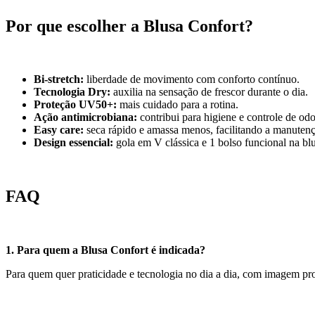
Por que escolher a Blusa Confort?
Bi-stretch:
liberdade de movimento com conforto contínuo.
Tecnologia Dry:
auxilia na sensação de frescor durante o dia.
Proteção UV50+:
mais cuidado para a rotina.
Ação antimicrobiana:
contribui para higiene e controle de odo
Easy care:
seca rápido e amassa menos, facilitando a manuten
Design essencial:
gola em V clássica e 1 bolso funcional na blu
FAQ
1. Para quem a Blusa Confort é indicada?
Para quem quer praticidade e tecnologia no dia a dia, com imagem prof