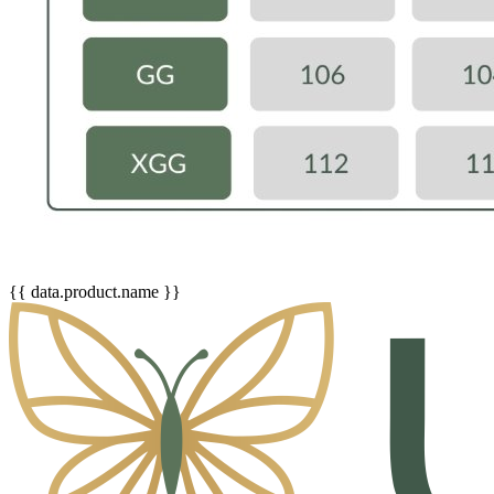
{{ data.product.name }}