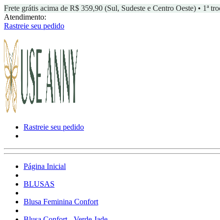
Frete grátis acima de R$ 359,90 (Sul, Sudeste e Centro Oeste) • 1ª tro
Atendimento:
Rastreie seu pedido
Rastreie seu pedido
Página Inicial
BLUSAS
Blusa Feminina Confort
Blusa Confort - Verde Jade