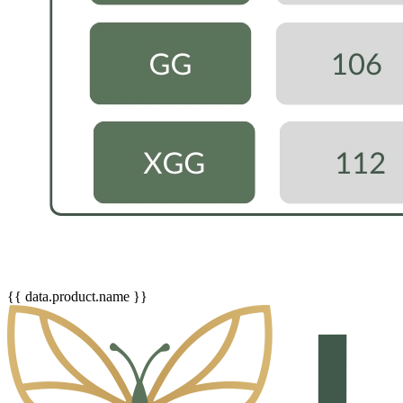
{{ data.product.name }}