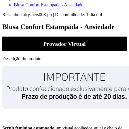
Blusa Confort Estampada - Ansiedade
Ref.:
blu-st-dry-pers008-pp
|
Disponibilidade:
1 dia útil
Blusa Confort Estampada - Ansiedade
Provador Virtual
Descrição do produto
Scrub feminino estampado
um visual acolhedor, atual e cheio de