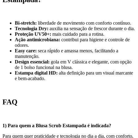
Bi-stretch:
liberdade de movimento com conforto contínuo.
Tecnologia Dry:
auxilia na sensação de frescor durante o dia.
Proteção UV50+:
mais cuidado para a rotina.
Ação antimicrobiana:
contribui para higiene e controle de
odores.
Easy care:
seca rápido e amassa menos, facilitando a
manutenção.
Design essencial:
gola em V clássica e elegante, com opção
de 1 bolso funcional na blusa.
Estampa digital HD:
alta definição para um visual marcante
e bem-acabado.
FAQ
1) Para quem a Blusa Scrub Estampada é indicada?
Para quem quer praticidade e tecnologia no dia a dia, com conforto,