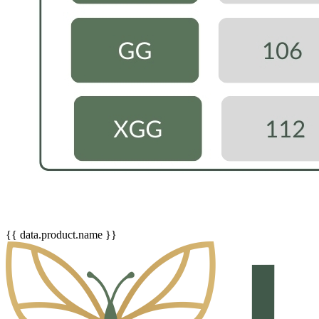
{{ data.product.name }}