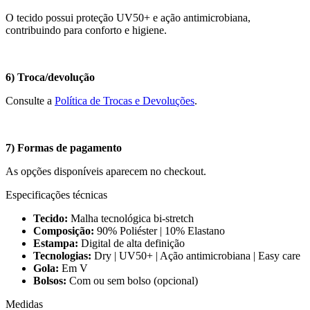
O tecido possui proteção UV50+ e ação antimicrobiana,
contribuindo para conforto e higiene.
6) Troca/devolução
Consulte a
Política de Trocas e Devoluções
.
7) Formas de pagamento
As opções disponíveis aparecem no checkout.
Especificações técnicas
Tecido:
Malha tecnológica bi-stretch
Composição:
90% Poliéster | 10% Elastano
Estampa:
Digital de alta definição
Tecnologias:
Dry | UV50+ | Ação antimicrobiana | Easy care
Gola:
Em V
Bolsos:
Com ou sem bolso (opcional)
Medidas