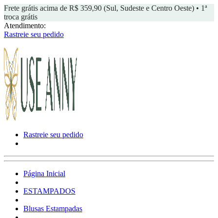
Frete grátis acima de R$ 359,90 (Sul, Sudeste e Centro Oeste) • 1ª
troca grátis
Atendimento:
Rastreie seu pedido
Rastreie seu pedido
Página Inicial
ESTAMPADOS
Blusas Estampadas