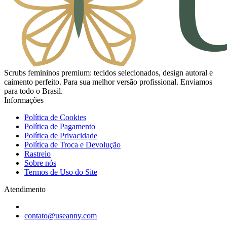
Scrubs femininos premium: tecidos selecionados, design autoral e
caimento perfeito. Para sua melhor versão profissional. Enviamos
para todo o Brasil.
Informações
Política de Cookies
Política de Pagamento
Política de Privacidade
Política de Troca e Devolução
Rastreio
Sobre nós
Termos de Uso do Site
Atendimento
contato@useanny.com