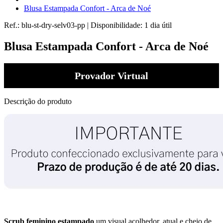
Blusa Estampada Confort - Arca de Noé
Ref.:
blu-st-dry-selv03-pp
|
Disponibilidade:
1 dia útil
Blusa Estampada Confort - Arca de Noé
Provador Virtual
Descrição do produto
Scrub feminino estampado
um visual acolhedor, atual e cheio de