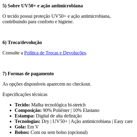
5) Sobre UV50+ e ação antimicrobiana
O tecido possui proteção UV50+ e ação antimicrobiana,
contribuindo para conforto e higiene.
6) Troca/devolução
Consulte a
Política de Trocas e Devoluções
.
7) Formas de pagamento
As opções disponíveis aparecem no checkout.
Especificações técnicas
Tecido:
Malha tecnológica bi-stretch
Composição:
90% Poliéster | 10% Elastano
Estampa:
Digital de alta definição
Tecnologias:
Dry | UV50+ | Ação antimicrobiana | Easy care
Gola:
Em V
Bolsos:
Com ou sem bolso (opcional)