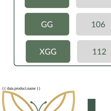
{{ data.product.name }}