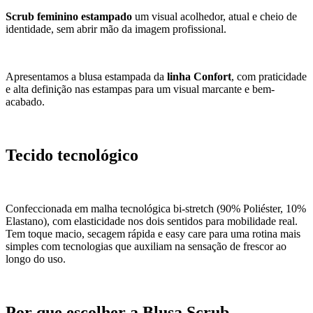
Scrub feminino estampado
um visual acolhedor, atual e cheio de
identidade, sem abrir mão da imagem profissional.
Apresentamos a blusa estampada da
linha Confort
, com praticidade
e alta definição nas estampas para um visual marcante e bem-
acabado.
Tecido tecnológico
Confeccionada em malha tecnológica bi-stretch (90% Poliéster, 10%
Elastano), com elasticidade nos dois sentidos para mobilidade real.
Tem toque macio, secagem rápida e easy care para uma rotina mais
simples com tecnologias que auxiliam na sensação de frescor ao
longo do uso.
Por que escolher a Blusa Scrub