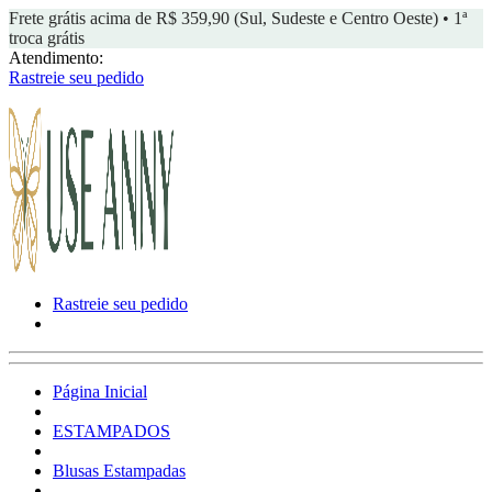
Frete grátis acima de R$ 359,90 (Sul, Sudeste e Centro Oeste) • 1ª
troca grátis
Atendimento:
Rastreie seu pedido
Rastreie seu pedido
Página Inicial
ESTAMPADOS
Blusas Estampadas