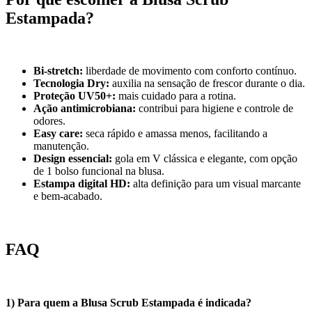
Estampada?
Bi-stretch:
liberdade de movimento com conforto contínuo.
Tecnologia Dry:
auxilia na sensação de frescor durante o dia.
Proteção UV50+:
mais cuidado para a rotina.
Ação antimicrobiana:
contribui para higiene e controle de
odores.
Easy care:
seca rápido e amassa menos, facilitando a
manutenção.
Design essencial:
gola em V clássica e elegante, com opção
de 1 bolso funcional na blusa.
Estampa digital HD:
alta definição para um visual marcante
e bem-acabado.
FAQ
1) Para quem a Blusa Scrub Estampada é indicada?