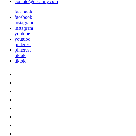
contato@useanny.com
facebook
facebook
instagram
instagram
youtube
youtube
pinterest
pinterest
tiktok
tiktok