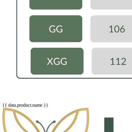
{{ data.product.name }}