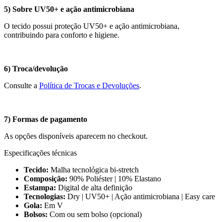
5) Sobre UV50+ e ação antimicrobiana
O tecido possui proteção UV50+ e ação antimicrobiana,
contribuindo para conforto e higiene.
6) Troca/devolução
Consulte a
Política de Trocas e Devoluções
.
7) Formas de pagamento
As opções disponíveis aparecem no checkout.
Especificações técnicas
Tecido:
Malha tecnológica bi-stretch
Composição:
90% Poliéster | 10% Elastano
Estampa:
Digital de alta definição
Tecnologias:
Dry | UV50+ | Ação antimicrobiana | Easy care
Gola:
Em V
Bolsos:
Com ou sem bolso (opcional)