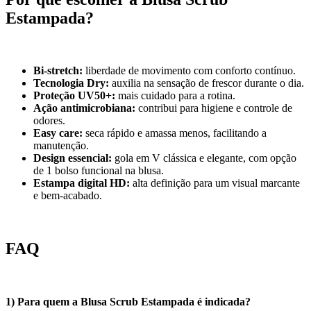
Estampada?
Bi-stretch:
liberdade de movimento com conforto contínuo.
Tecnologia Dry:
auxilia na sensação de frescor durante o dia.
Proteção UV50+:
mais cuidado para a rotina.
Ação antimicrobiana:
contribui para higiene e controle de
odores.
Easy care:
seca rápido e amassa menos, facilitando a
manutenção.
Design essencial:
gola em V clássica e elegante, com opção
de 1 bolso funcional na blusa.
Estampa digital HD:
alta definição para um visual marcante
e bem-acabado.
FAQ
1) Para quem a Blusa Scrub Estampada é indicada?