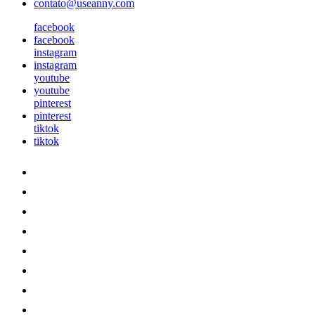
contato@useanny.com
facebook
facebook
instagram
instagram
youtube
youtube
pinterest
pinterest
tiktok
tiktok