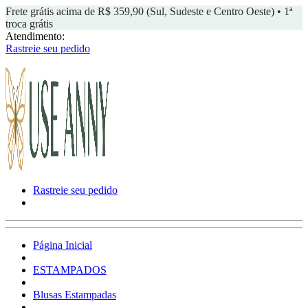
Frete grátis acima de R$ 359,90 (Sul, Sudeste e Centro Oeste) • 1ª
troca grátis
Atendimento:
Rastreie seu pedido
Rastreie seu pedido
Página Inicial
ESTAMPADOS
Blusas Estampadas