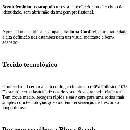
Scrub feminino estampado
um visual acolhedor, atual e cheio de
identidade, sem abrir mão da imagem profissional.
Apresentamos a blusa estampada da
linha Confort
, com praticidade
e alta definição nas estampas para um visual marcante e bem-
acabado.
Tecido tecnológico
Confeccionada em malha tecnológica bi-stretch (90% Poliéster, 10%
Elastano), com elasticidade nos dois sentidos para mobilidade real.
Tem toque macio, secagem rápida e easy care para uma rotina mais
simples com tecnologias que auxiliam na sensação de frescor ao
longo do uso.
Por que escolher a Blusa Scrub