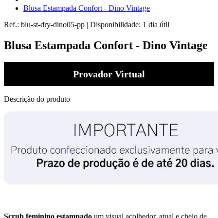
Blusa Estampada Confort - Dino Vintage
Ref.:
blu-st-dry-dino05-pp
|
Disponibilidade:
1 dia útil
Blusa Estampada Confort - Dino Vintage
Provador Virtual
Descrição do produto
Scrub feminino estampado
um visual acolhedor, atual e cheio de