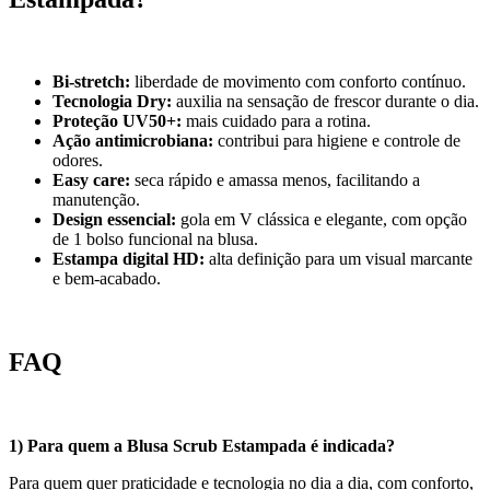
Bi-stretch:
liberdade de movimento com conforto contínuo.
Tecnologia Dry:
auxilia na sensação de frescor durante o dia.
Proteção UV50+:
mais cuidado para a rotina.
Ação antimicrobiana:
contribui para higiene e controle de
odores.
Easy care:
seca rápido e amassa menos, facilitando a
manutenção.
Design essencial:
gola em V clássica e elegante, com opção
de 1 bolso funcional na blusa.
Estampa digital HD:
alta definição para um visual marcante
e bem-acabado.
FAQ
1) Para quem a Blusa Scrub Estampada é indicada?
Para quem quer praticidade e tecnologia no dia a dia, com conforto,