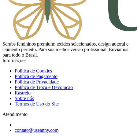
Scrubs femininos premium: tecidos selecionados, design autoral e
caimento perfeito. Para sua melhor versão profissional. Enviamos
para todo o Brasil.
Informações
Política de Cookies
Política de Pagamento
Política de Privacidade
Política de Troca e Devolução
Rastreio
Sobre nós
Termos de Uso do Site
Atendimento
contato@useanny.com