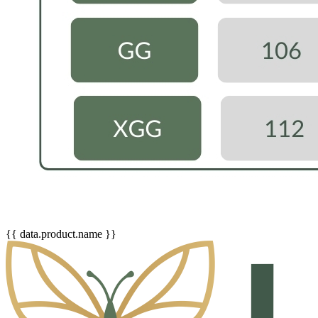
{{ data.product.name }}