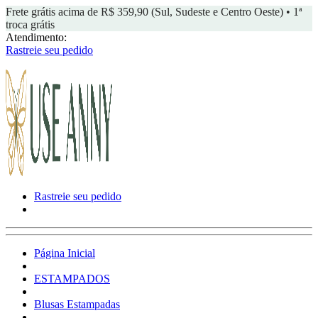
Frete grátis acima de R$ 359,90 (Sul, Sudeste e Centro Oeste) • 1ª
troca grátis
Atendimento:
Rastreie seu pedido
Rastreie seu pedido
Página Inicial
ESTAMPADOS
Blusas Estampadas