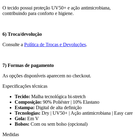
O tecido possui proteção UV50+ e ação antimicrobiana,
contribuindo para conforto e higiene.
6) Troca/devolução
Consulte a
Política de Trocas e Devoluções
.
7) Formas de pagamento
As opções disponíveis aparecem no checkout.
Especificações técnicas
Tecido:
Malha tecnológica bi-stretch
Composição:
90% Poliéster | 10% Elastano
Estampa:
Digital de alta definição
Tecnologias:
Dry | UV50+ | Ação antimicrobiana | Easy care
Gola:
Em V
Bolsos:
Com ou sem bolso (opcional)
Medidas