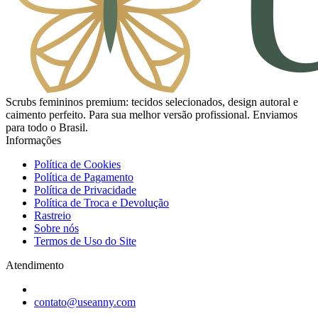
Scrubs femininos premium: tecidos selecionados, design autoral e
caimento perfeito. Para sua melhor versão profissional. Enviamos
para todo o Brasil.
Informações
Política de Cookies
Política de Pagamento
Política de Privacidade
Política de Troca e Devolução
Rastreio
Sobre nós
Termos de Uso do Site
Atendimento
contato@useanny.com