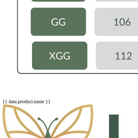
{{ data.product.name }}