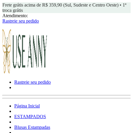
Frete grátis acima de R$ 359,90 (Sul, Sudeste e Centro Oeste) • 1ª
troca grátis
Atendimento:
Rastreie seu pedido
Rastreie seu pedido
Página Inicial
ESTAMPADOS
Blusas Estampadas