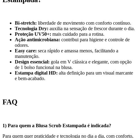
Bi-stretch:
liberdade de movimento com conforto contínuo.
Tecnologia Dry:
auxilia na sensação de frescor durante o dia.
Proteção UV50+:
mais cuidado para a rotina.
Ação antimicrobiana:
contribui para higiene e controle de
odores.
Easy care:
seca rápido e amassa menos, facilitando a
manutenção.
Design essencial:
gola em V clássica e elegante, com opção
de 1 bolso funcional na blusa.
Estampa digital HD:
alta definição para um visual marcante
e bem-acabado.
FAQ
1) Para quem a Blusa Scrub Estampada é indicada?
Para quem quer praticidade e tecnologia no dia a dia, com conforto,