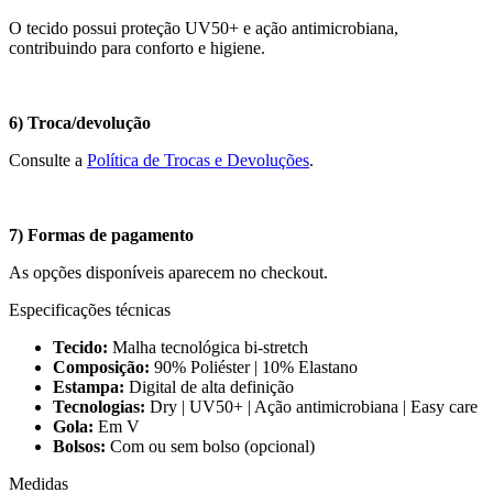
O tecido possui proteção UV50+ e ação antimicrobiana,
contribuindo para conforto e higiene.
6) Troca/devolução
Consulte a
Política de Trocas e Devoluções
.
7) Formas de pagamento
As opções disponíveis aparecem no checkout.
Especificações técnicas
Tecido:
Malha tecnológica bi-stretch
Composição:
90% Poliéster | 10% Elastano
Estampa:
Digital de alta definição
Tecnologias:
Dry | UV50+ | Ação antimicrobiana | Easy care
Gola:
Em V
Bolsos:
Com ou sem bolso (opcional)
Medidas