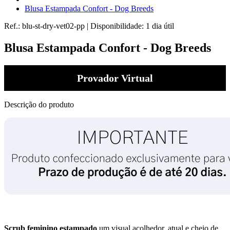
Blusa Estampada Confort - Dog Breeds
Ref.:
blu-st-dry-vet02-pp
|
Disponibilidade:
1 dia útil
Blusa Estampada Confort - Dog Breeds
Provador Virtual
Descrição do produto
Scrub feminino estampado
um visual acolhedor, atual e cheio de