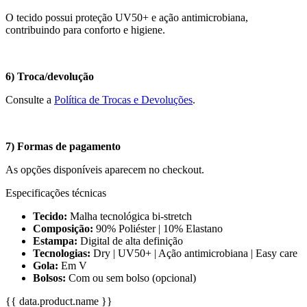
O tecido possui proteção UV50+ e ação antimicrobiana,
contribuindo para conforto e higiene.
6) Troca/devolução
Consulte a
Política de Trocas e Devoluções
.
7) Formas de pagamento
As opções disponíveis aparecem no checkout.
Especificações técnicas
Tecido:
Malha tecnológica bi-stretch
Composição:
90% Poliéster | 10% Elastano
Estampa:
Digital de alta definição
Tecnologias:
Dry | UV50+ | Ação antimicrobiana | Easy care
Gola:
Em V
Bolsos:
Com ou sem bolso (opcional)
{{ data.product.name }}