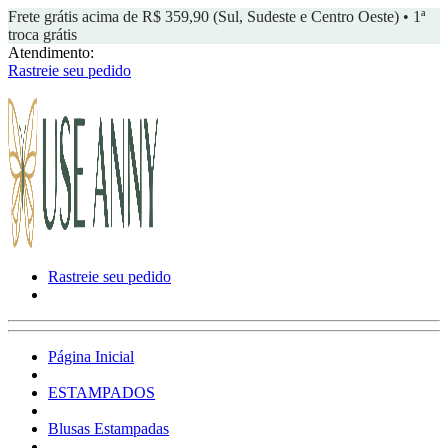
Frete grátis acima de R$ 359,90 (Sul, Sudeste e Centro Oeste) • 1ª
troca grátis
Atendimento:
Rastreie seu pedido
Rastreie seu pedido
Página Inicial
ESTAMPADOS
Blusas Estampadas