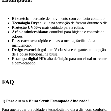
Bi-stretch:
liberdade de movimento com conforto contínuo.
Tecnologia Dry:
auxilia na sensação de frescor durante o dia.
Proteção UV50+:
mais cuidado para a rotina.
Ação antimicrobiana:
contribui para higiene e controle de
odores.
Easy care:
seca rápido e amassa menos, facilitando a
manutenção.
Design essencial:
gola em V clássica e elegante, com opção
de 1 bolso funcional na blusa.
Estampa digital HD:
alta definição para um visual marcante
e bem-acabado.
FAQ
1) Para quem a Blusa Scrub Estampada é indicada?
Para quem quer praticidade e tecnologia no dia a dia, com conforto,