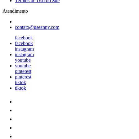
Termos de Uso do Site
Atendimento
contato@useanny.com
facebook
facebook
instagram
instagram
youtube
youtube
pinterest
pinterest
tiktok
tiktok