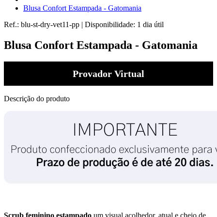
Blusa Confort Estampada - Gatomania
Ref.:
blu-st-dry-vet11-pp
|
Disponibilidade:
1 dia útil
Blusa Confort Estampada - Gatomania
Provador Virtual
Descrição do produto
Scrub feminino estampado
um visual acolhedor, atual e cheio de