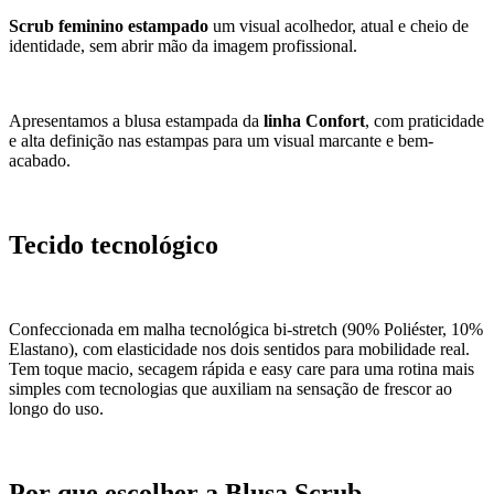
Scrub feminino estampado
um visual acolhedor, atual e cheio de
identidade, sem abrir mão da imagem profissional.
Apresentamos a blusa estampada da
linha Confort
, com praticidade
e alta definição nas estampas para um visual marcante e bem-
acabado.
Tecido tecnológico
Confeccionada em malha tecnológica bi-stretch (90% Poliéster, 10%
Elastano), com elasticidade nos dois sentidos para mobilidade real.
Tem toque macio, secagem rápida e easy care para uma rotina mais
simples com tecnologias que auxiliam na sensação de frescor ao
longo do uso.
Por que escolher a Blusa Scrub