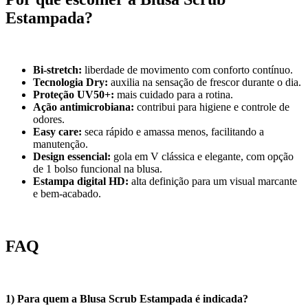
Estampada?
Bi-stretch:
liberdade de movimento com conforto contínuo.
Tecnologia Dry:
auxilia na sensação de frescor durante o dia.
Proteção UV50+:
mais cuidado para a rotina.
Ação antimicrobiana:
contribui para higiene e controle de
odores.
Easy care:
seca rápido e amassa menos, facilitando a
manutenção.
Design essencial:
gola em V clássica e elegante, com opção
de 1 bolso funcional na blusa.
Estampa digital HD:
alta definição para um visual marcante
e bem-acabado.
FAQ
1) Para quem a Blusa Scrub Estampada é indicada?