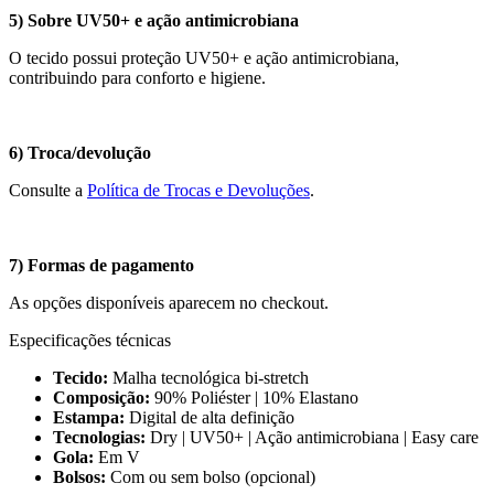
5) Sobre UV50+ e ação antimicrobiana
O tecido possui proteção UV50+ e ação antimicrobiana,
contribuindo para conforto e higiene.
6) Troca/devolução
Consulte a
Política de Trocas e Devoluções
.
7) Formas de pagamento
As opções disponíveis aparecem no checkout.
Especificações técnicas
Tecido:
Malha tecnológica bi-stretch
Composição:
90% Poliéster | 10% Elastano
Estampa:
Digital de alta definição
Tecnologias:
Dry | UV50+ | Ação antimicrobiana | Easy care
Gola:
Em V
Bolsos:
Com ou sem bolso (opcional)