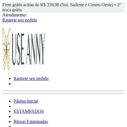
Frete grátis acima de R$ 359,90 (Sul, Sudeste e Centro Oeste) • 1ª
troca grátis
Atendimento:
Rastreie seu pedido
Rastreie seu pedido
Página Inicial
ESTAMPADOS
Blusas Estampadas