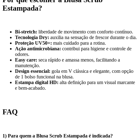
Estampada?
Bi-stretch:
liberdade de movimento com conforto contínuo.
Tecnologia Dry:
auxilia na sensação de frescor durante o dia.
Proteção UV50+:
mais cuidado para a rotina.
Ação antimicrobiana:
contribui para higiene e controle de
odores.
Easy care:
seca rápido e amassa menos, facilitando a
manutenção.
Design essencial:
gola em V clássica e elegante, com opção
de 1 bolso funcional na blusa.
Estampa digital HD:
alta definição para um visual marcante
e bem-acabado.
FAQ
1) Para quem a Blusa Scrub Estampada é indicada?