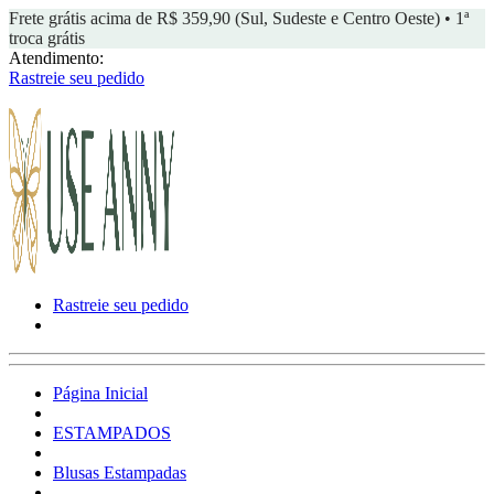
Frete grátis acima de R$ 359,90 (Sul, Sudeste e Centro Oeste) • 1ª
troca grátis
Atendimento:
Rastreie seu pedido
Rastreie seu pedido
Página Inicial
ESTAMPADOS
Blusas Estampadas