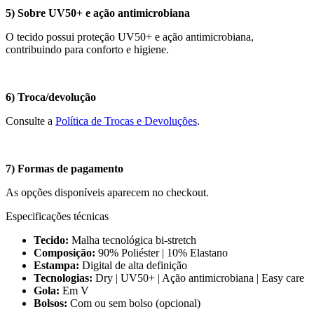
5) Sobre UV50+ e ação antimicrobiana
O tecido possui proteção UV50+ e ação antimicrobiana,
contribuindo para conforto e higiene.
6) Troca/devolução
Consulte a
Política de Trocas e Devoluções
.
7) Formas de pagamento
As opções disponíveis aparecem no checkout.
Especificações técnicas
Tecido:
Malha tecnológica bi-stretch
Composição:
90% Poliéster | 10% Elastano
Estampa:
Digital de alta definição
Tecnologias:
Dry | UV50+ | Ação antimicrobiana | Easy care
Gola:
Em V
Bolsos:
Com ou sem bolso (opcional)