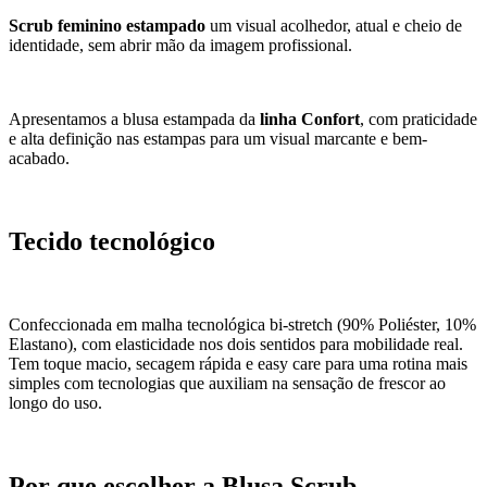
Scrub feminino estampado
um visual acolhedor, atual e cheio de
identidade, sem abrir mão da imagem profissional.
Apresentamos a blusa estampada da
linha Confort
, com praticidade
e alta definição nas estampas para um visual marcante e bem-
acabado.
Tecido tecnológico
Confeccionada em malha tecnológica bi-stretch (90% Poliéster, 10%
Elastano), com elasticidade nos dois sentidos para mobilidade real.
Tem toque macio, secagem rápida e easy care para uma rotina mais
simples com tecnologias que auxiliam na sensação de frescor ao
longo do uso.
Por que escolher a Blusa Scrub