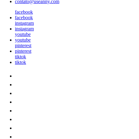
contato@useanny.com
facebook
facebook
instagram
instagram
youtube
youtube
pinterest
pinterest
tiktok
tiktok