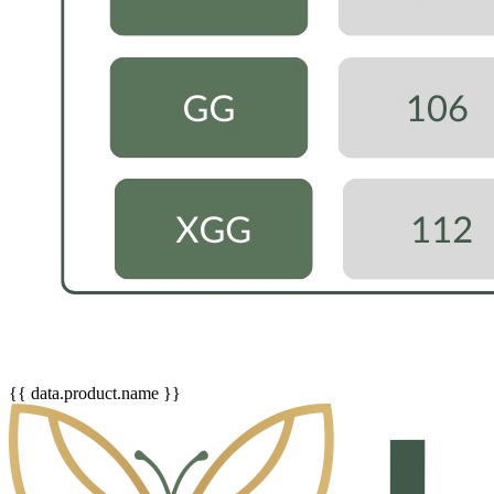
{{ data.product.name }}