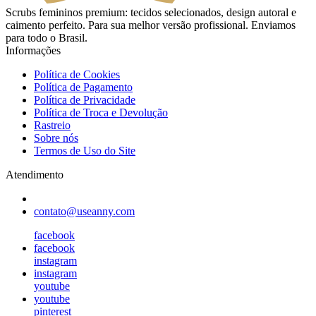
Scrubs femininos premium: tecidos selecionados, design autoral e
caimento perfeito. Para sua melhor versão profissional. Enviamos
para todo o Brasil.
Informações
Política de Cookies
Política de Pagamento
Política de Privacidade
Política de Troca e Devolução
Rastreio
Sobre nós
Termos de Uso do Site
Atendimento
contato@useanny.com
facebook
facebook
instagram
instagram
youtube
youtube
pinterest