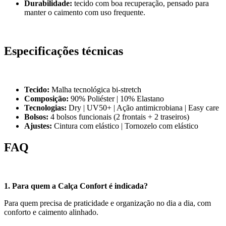
Durabilidade:
tecido com boa recuperação, pensado para
manter o caimento com uso frequente.
Especificações técnicas
Tecido:
Malha tecnológica bi-stretch
Composição:
90% Poliéster | 10% Elastano
Tecnologias:
Dry | UV50+ | Ação antimicrobiana | Easy care
Bolsos:
4 bolsos funcionais (2 frontais + 2 traseiros)
Ajustes:
Cintura com elástico | Tornozelo com elástico
FAQ
1. Para quem a Calça Confort é indicada?
Para quem precisa de praticidade e organização no dia a dia, com
conforto e caimento alinhado.