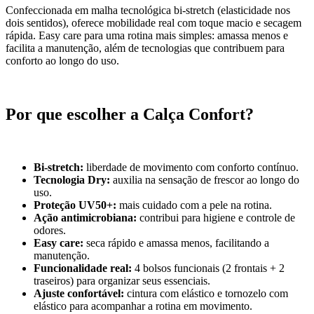
Confeccionada em malha tecnológica bi-stretch (elasticidade nos
dois sentidos), oferece mobilidade real com toque macio e secagem
rápida. Easy care para uma rotina mais simples: amassa menos e
facilita a manutenção, além de tecnologias que contribuem para
conforto ao longo do uso.
Por que escolher a Calça Confort?
Bi-stretch:
liberdade de movimento com conforto contínuo.
Tecnologia Dry:
auxilia na sensação de frescor ao longo do
uso.
Proteção UV50+:
mais cuidado com a pele na rotina.
Ação antimicrobiana:
contribui para higiene e controle de
odores.
Easy care:
seca rápido e amassa menos, facilitando a
manutenção.
Funcionalidade real:
4 bolsos funcionais (2 frontais + 2
traseiros) para organizar seus essenciais.
Ajuste confortável:
cintura com elástico e tornozelo com
elástico para acompanhar a rotina em movimento.