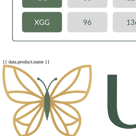
{{ data.product.name }}