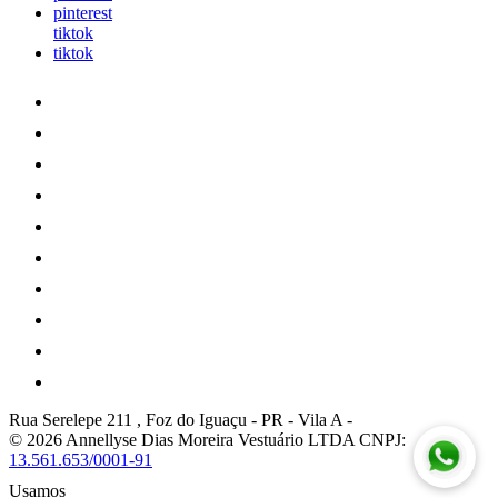
pinterest
tiktok
tiktok
Rua Serelepe 211 , Foz do Iguaçu - PR
-
Vila A
-
© 2026 Annellyse Dias Moreira Vestuário LTDA
CNPJ:
13.561.653/0001-91
Usamos