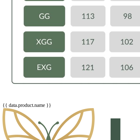
{{ data.product.name }}