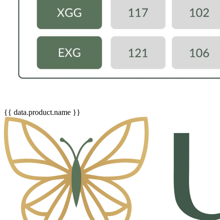
{{ data.product.name }}