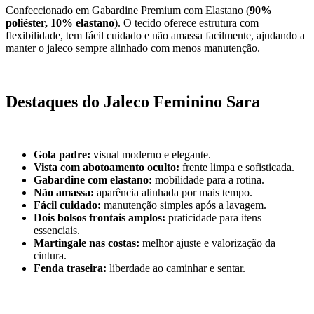
Confeccionado em Gabardine Premium com Elastano (
90%
poliéster, 10% elastano
). O tecido oferece estrutura com
flexibilidade, tem fácil cuidado e não amassa facilmente, ajudando a
manter o jaleco sempre alinhado com menos manutenção.
Destaques do Jaleco Feminino Sara
Gola padre:
visual moderno e elegante.
Vista com abotoamento oculto:
frente limpa e sofisticada.
Gabardine com elastano:
mobilidade para a rotina.
Não amassa:
aparência alinhada por mais tempo.
Fácil cuidado:
manutenção simples após a lavagem.
Dois bolsos frontais amplos:
praticidade para itens
essenciais.
Martingale nas costas:
melhor ajuste e valorização da
cintura.
Fenda traseira:
liberdade ao caminhar e sentar.