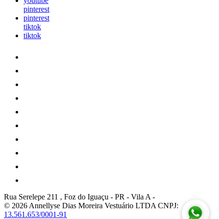
youtube
pinterest
pinterest
tiktok
tiktok
Rua Serelepe 211 , Foz do Iguaçu - PR
-
Vila A
-
© 2026 Annellyse Dias Moreira Vestuário LTDA
CNPJ:
13.561.653/0001-91