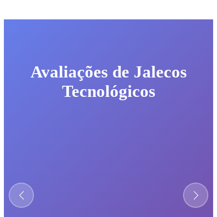
Avaliações de Jalecos
Tecnológicos
★★★★☆
Qualidade ótima, voltarei a comprar.
Cliente Verificado
Brasil