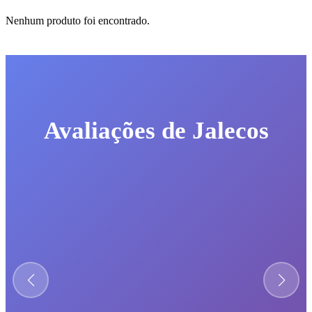
Nenhum produto foi encontrado.
Avaliações de Jalecos
★★★★★
Gabardine premium, caimento perfeito.
Mariana Costa
São Paulo, SP