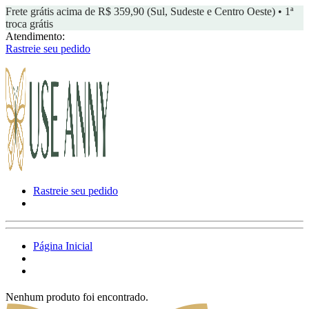
Frete grátis acima de R$ 359,90 (Sul, Sudeste e Centro Oeste) • 1ª
troca grátis
Atendimento:
Rastreie seu pedido
Rastreie seu pedido
Página Inicial
Nenhum produto foi encontrado.