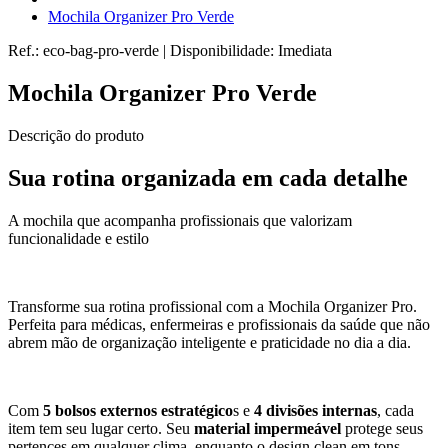
Mochila Organizer Pro Verde
Ref.:
eco-bag-pro-verde
|
Disponibilidade:
Imediata
Mochila Organizer Pro Verde
Descrição do produto
Sua rotina organizada em cada detalhe
A mochila que acompanha profissionais que valorizam
funcionalidade e estilo
Transforme sua rotina profissional com a Mochila Organizer Pro.
Perfeita para médicas, enfermeiras e profissionais da saúde que não
abrem mão de organização inteligente e praticidade no dia a dia.
Com
5 bolsos externos estratégico
s e
4 divisões internas
, cada
item tem seu lugar certo. Seu
material impermeável
protege seus
pertences em qualquer clima, enquanto o design clean em tons