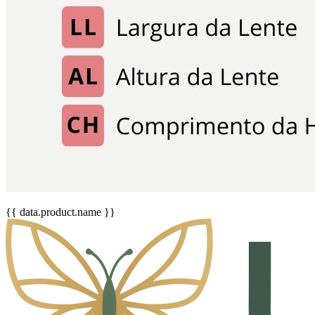
{{ data.product.name }}