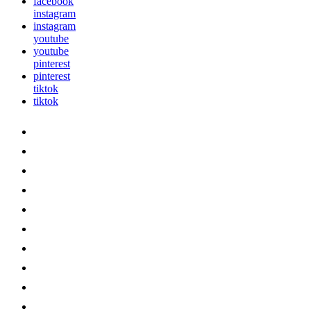
facebook
instagram
instagram
youtube
youtube
pinterest
pinterest
tiktok
tiktok