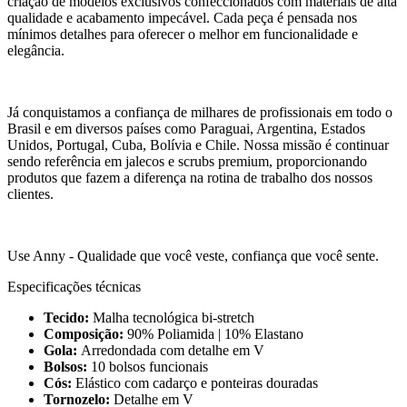
criação de modelos exclusivos confeccionados com materiais de alta
qualidade e acabamento impecável. Cada peça é pensada nos
mínimos detalhes para oferecer o melhor em funcionalidade e
elegância.
Já conquistamos a confiança de milhares de profissionais em todo o
Brasil e em diversos países como Paraguai, Argentina, Estados
Unidos, Portugal, Cuba, Bolívia e Chile. Nossa missão é continuar
sendo referência em jalecos e scrubs premium, proporcionando
produtos que fazem a diferença na rotina de trabalho dos nossos
clientes.
Use Anny - Qualidade que você veste, confiança que você sente.
Especificações técnicas
Tecido:
Malha tecnológica bi-stretch
Composição:
90% Poliamida | 10% Elastano
Gola:
Arredondada com detalhe em V
Bolsos:
10 bolsos funcionais
Cós:
Elástico com cadarço e ponteiras douradas
Tornozelo:
Detalhe em V