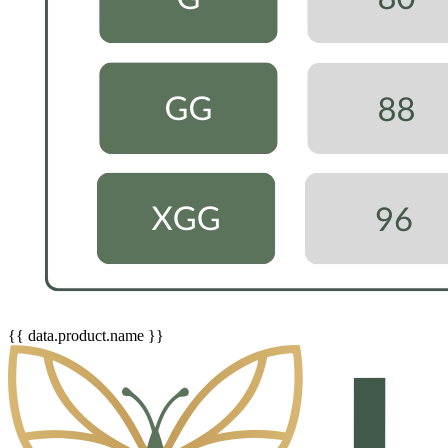
{{ data.product.name }}