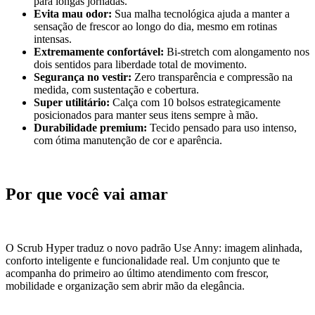
para longas jornadas.
Evita mau odor:
Sua malha tecnológica ajuda a manter a
sensação de frescor ao longo do dia, mesmo em rotinas
intensas.
Extremamente confortável:
Bi-stretch com alongamento nos
dois sentidos para liberdade total de movimento.
Segurança no vestir:
Zero transparência e compressão na
medida, com sustentação e cobertura.
Super utilitário:
Calça com 10 bolsos estrategicamente
posicionados para manter seus itens sempre à mão.
Durabilidade premium:
Tecido pensado para uso intenso,
com ótima manutenção de cor e aparência.
Por que você vai amar
O Scrub Hyper traduz o novo padrão Use Anny: imagem alinhada,
conforto inteligente e funcionalidade real. Um conjunto que te
acompanha do primeiro ao último atendimento com frescor,
mobilidade e organização sem abrir mão da elegância.