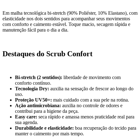
Em malha tecnológica bi-stretch (90% Poliéster, 10% Elastano), com
elasticidade nos dois sentidos para acompanhar seus movimentos
com conforto e caimento estável. Toque macio, secagem rápida e
manutenção fácil para o dia a dia.
Destaques do Scrub Confort
Bi-stretch (2 sentidos):
liberdade de movimento com
conforto contínuo.
Tecnologia Dry:
auxilia na sensação de frescor ao longo do
uso.
Proteção UV50+:
mais cuidado com a sua pele na rotina.
Ação antimicrobiana:
auxilia no controle de odores e
contribui para a higiene da peça.
Easy care:
seca rápido e amassa menos praticidade real para
sua agenda.
Durabilidade e elasticidade:
boa recuperação do tecido para
manter o caimento por mais tempo.