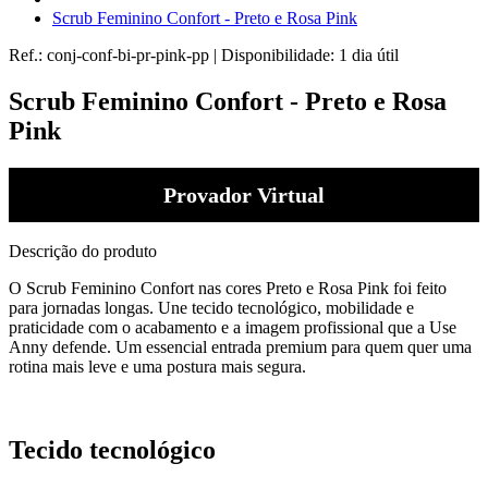
Scrub Feminino Confort - Preto e Rosa Pink
Ref.:
conj-conf-bi-pr-pink-pp
|
Disponibilidade:
1 dia útil
Scrub Feminino Confort - Preto e Rosa
Pink
Provador Virtual
Descrição do produto
O Scrub Feminino Confort nas cores Preto e Rosa Pink foi feito
para jornadas longas. Une tecido tecnológico, mobilidade e
praticidade com o acabamento e a imagem profissional que a Use
Anny defende. Um essencial entrada premium para quem quer uma
rotina mais leve e uma postura mais segura.
Tecido tecnológico