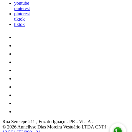
youtube
pinterest
pinterest
tiktok
tiktok
Rua Serelepe 211 , Foz do Iguaçu - PR
-
Vila A
-
© 2026 Annellyse Dias Moreira Vestuário LTDA
CNPJ: