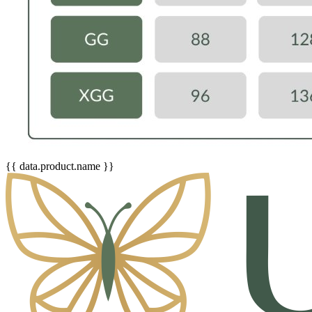
{{ data.product.name }}