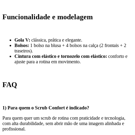
Funcionalidade e modelagem
Gola V:
clássica, prática e elegante.
Bolsos:
1 bolso na blusa + 4 bolsos na calça (2 frontais + 2
traseiros).
Cintura com elástico e tornozelo com elástico:
conforto e
ajuste para a rotina em movimento.
FAQ
1) Para quem o Scrub Confort é indicado?
Para quem quer um scrub de rotina com praticidade e tecnologia,
com alta durabilidade, sem abrir mão de uma imagem alinhada e
profissional.