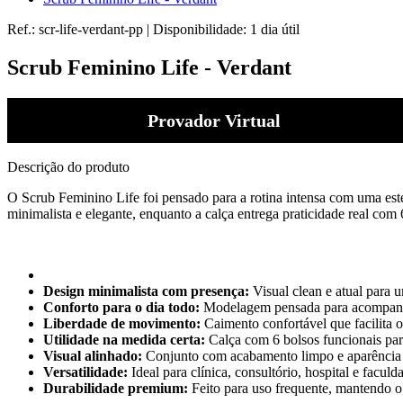
Ref.:
scr-life-verdant-pp
|
Disponibilidade:
1 dia útil
Scrub Feminino Life - Verdant
Provador Virtual
Descrição do produto
O Scrub Feminino Life foi pensado para a rotina intensa com uma esté
minimalista e elegante, enquanto a calça entrega praticidade real com
Design minimalista com presença:
Visual clean e atual para 
Conforto para o dia todo:
Modelagem pensada para acompanha
Liberdade de movimento:
Caimento confortável que facilita 
Utilidade na medida certa:
Calça com 6 bolsos funcionais par
Visual alinhado:
Conjunto com acabamento limpo e aparência
Versatilidade:
Ideal para clínica, consultório, hospital e faculd
Durabilidade premium:
Feito para uso frequente, mantendo o v