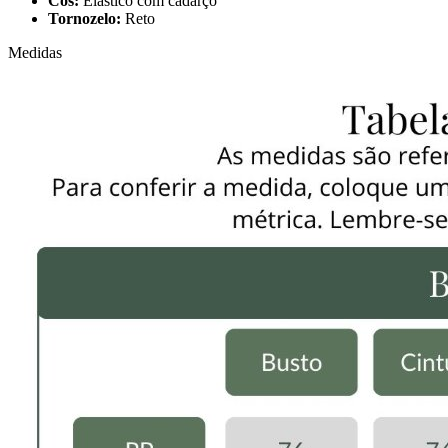
Cós:
Elástico com cadarço
Tornozelo:
Reto
Medidas