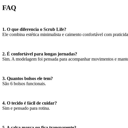
FAQ
1. O que diferencia o Scrub Life?
Ele combina estética minimalista e caimento confortável com praticida
2. É confortável para longas jornadas?
Sim. A modelagem foi pensada para acompanhar movimentos e manter 
3. Quantos bolsos ele tem?
São 6 bolsos funcionais.
4. O tecido é fácil de cuidar?
Sim e pensado para rotina.
5. A calça marca ou fica transparente?