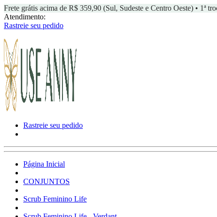
Frete grátis acima de R$ 359,90 (Sul, Sudeste e Centro Oeste) • 1ª tro
Atendimento:
Rastreie seu pedido
Rastreie seu pedido
Página Inicial
CONJUNTOS
Scrub Feminino Life
Scrub Feminino Life - Verdant