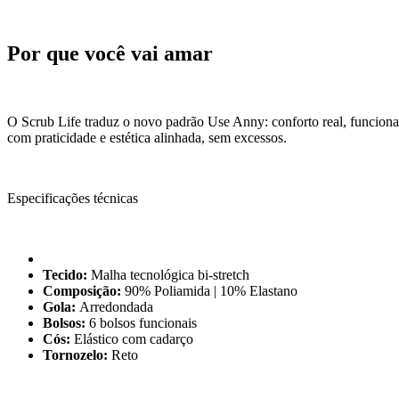
Por que você vai amar
O Scrub Life traduz o novo padrão Use Anny: conforto real, funciona
com praticidade e estética alinhada, sem excessos.
Especificações técnicas
Tecido:
Malha tecnológica bi-stretch
Composição:
90% Poliamida | 10% Elastano
Gola:
Arredondada
Bolsos:
6 bolsos funcionais
Cós:
Elástico com cadarço
Tornozelo:
Reto