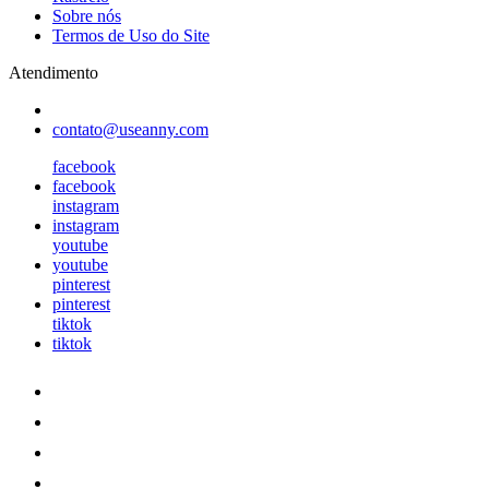
Sobre nós
Termos de Uso do Site
Atendimento
contato@useanny.com
facebook
facebook
instagram
instagram
youtube
youtube
pinterest
pinterest
tiktok
tiktok