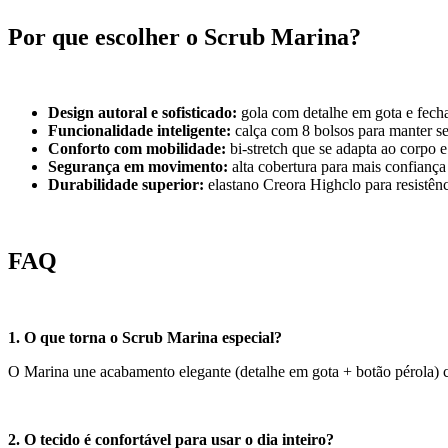
Por que escolher o Scrub Marina?
Design autoral e sofisticado:
gola com detalhe em gota e fech
Funcionalidade inteligente:
calça com 8 bolsos para manter se
Conforto com mobilidade:
bi-stretch que se adapta ao corpo
Segurança em movimento:
alta cobertura para mais confiança 
Durabilidade superior:
elastano Creora Highclo para resistên
FAQ
1. O que torna o Scrub Marina especial?
O Marina une acabamento elegante (detalhe em gota + botão pérola) c
2. O tecido é confortável para usar o dia inteiro?