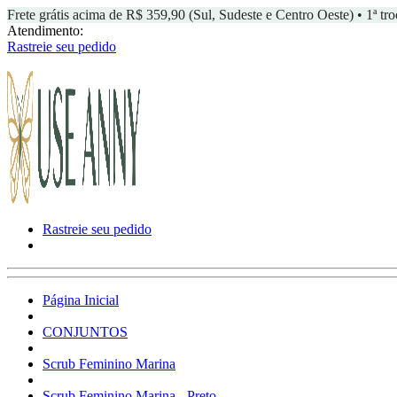
Frete grátis acima de R$ 359,90 (Sul, Sudeste e Centro Oeste) • 1ª tro
Atendimento:
Rastreie seu pedido
Rastreie seu pedido
Página Inicial
CONJUNTOS
Scrub Feminino Marina
Scrub Feminino Marina - Preto