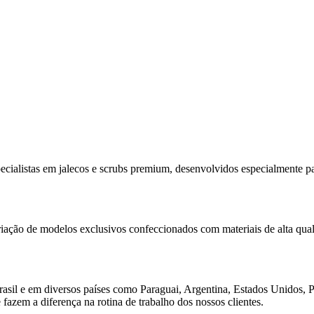
cialistas em jalecos e scrubs premium, desenvolvidos especialmente pa
criação de modelos exclusivos confeccionados com materiais de alta q
rasil e em diversos países como Paraguai, Argentina, Estados Unidos, 
azem a diferença na rotina de trabalho dos nossos clientes.