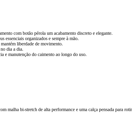
amento com botão pérola um acabamento discreto e elegante.
us essenciais organizados e sempre à mão.
 e mantém liberdade de movimento.
no dia a dia.
cia e manutenção do caimento ao longo do uso.
om malha bi-stretch de alta performance e uma calça pensada para roti