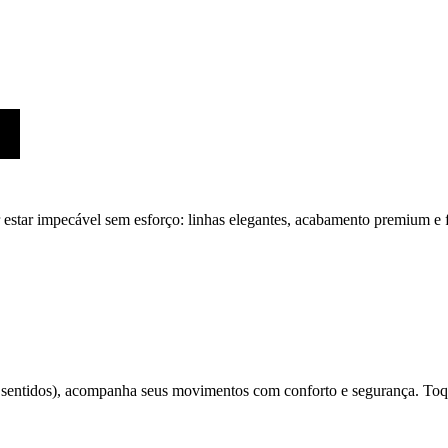
star impecável sem esforço: linhas elegantes, acabamento premium e f
s sentidos), acompanha seus movimentos com conforto e segurança. Toqu