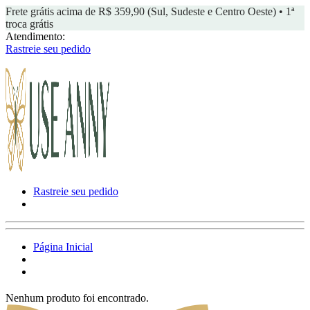
Frete grátis acima de R$ 359,90 (Sul, Sudeste e Centro Oeste) • 1ª
troca grátis
Atendimento:
Rastreie seu pedido
Rastreie seu pedido
Página Inicial
Nenhum produto foi encontrado.