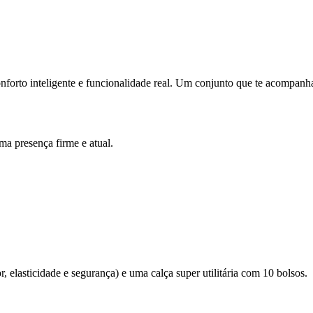
orto inteligente e funcionalidade real. Um conjunto que te acompanha
ma presença firme e atual.
 elasticidade e segurança) e uma calça super utilitária com 10 bolsos.