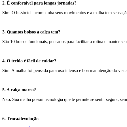
2. É confortável para longas jornadas?
Sim. O bi-stretch acompanha seus movimentos e a malha tem sensação
3. Quantos bolsos a calça tem?
São 10 bolsos funcionais, pensados para facilitar a rotina e manter se
4. O tecido é fácil de cuidar?
Sim. A malha foi pensada para uso intenso e boa manutenção do visua
5. A calça marca?
Não. Sua malha possui tecnologia que te permite se sentir segura, se
6. Troca/devolução