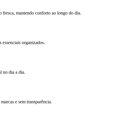
 fresca, mantendo conforto ao longo do dia.
us essenciais organizados.
l no dia a dia.
m marcas e sem transparência.