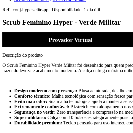
Ref.:
conj-hyper-elite-pp
|
Disponibilidade:
1 dia útil
Scrub Feminino Hyper - Verde Militar
Provador Virtual
Descrição do produto
O Scrub Feminino Hyper Verde Militar foi desenhado para quem prec
trazendo leveza e acabamento moderno. A calça entrega máxima utili
Design moderno com presença:
Blusa acinturada, detalhe em
Conforto térmico:
Malha tecnológica com sensação fresca par
Evita mau odor:
Sua malha tecnológica ajuda a manter a sensa
Extremamente confortável:
Bi-stretch com alongamento nos do
Segurança no vestir:
Zero transparência e compressão na medi
Super utilitário:
Calça com 10 bolsos estrategicamente posicio
Durabilidade premium:
Tecido pensado para uso intenso, co