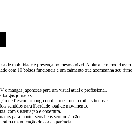
isa de mobilidade e presença no mesmo nível. A blusa tem modelagem 
dade com 10 bolsos funcionais e um caimento que acompanha seu ritmo
 V e mangas japonesas para um visual atual e profissional.
a longas jornadas.
ção de frescor ao longo do dia, mesmo em rotinas intensas.
is sentidos para liberdade total de movimento.
da, com sustentação e cobertura.
nados para manter seus itens sempre à mão.
m ótima manutenção de cor e aparência.