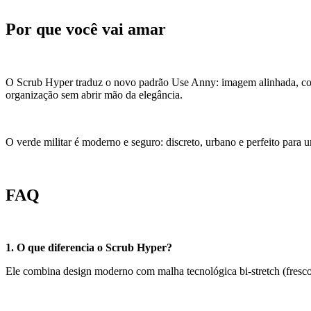
Por que você vai amar
O Scrub Hyper traduz o novo padrão Use Anny: imagem alinhada, conf
organização sem abrir mão da elegância.
O verde militar é moderno e seguro: discreto, urbano e perfeito para u
FAQ
1. O que diferencia o Scrub Hyper?
Ele combina design moderno com malha tecnológica bi-stretch (frescor,