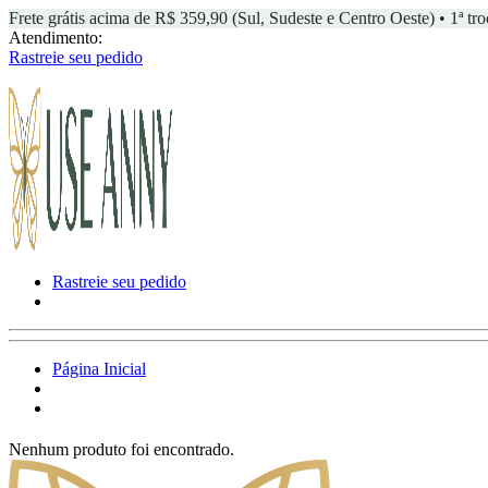
Frete grátis acima de R$ 359,90 (Sul, Sudeste e Centro Oeste) • 1ª tro
Atendimento:
Rastreie seu pedido
Rastreie seu pedido
Página Inicial
Nenhum produto foi encontrado.