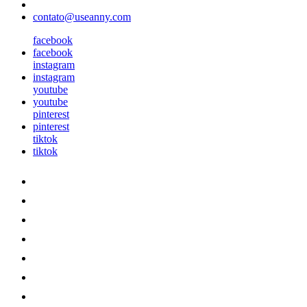
contato@useanny.com
facebook
facebook
instagram
instagram
youtube
youtube
pinterest
pinterest
tiktok
tiktok