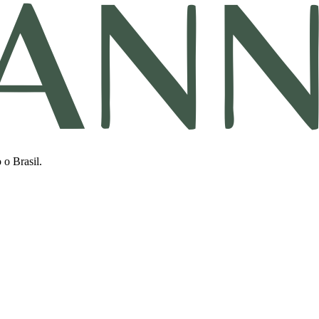
 o Brasil.