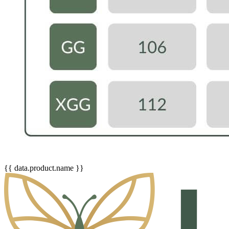
{{ data.product.name }}