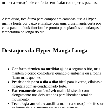
manter a sensação de conforto sem abafar como peças pesadas.
Além disso, fica ótima para compor em camadas: use a Hyper
manga longa por baixo e finalize com uma blusa manga curta por
cima para um look funcional e pronto para plantões e mudanças de
temperatura ao longo do dia.
Destaques da Hyper Manga Longa
Conforto térmico na medida:
ajuda a segurar o frio, mas
mantém o corpo confortável quando o ambiente ou a rotina
ficam mais quentes.
Praticidade para o dia a dia:
ideal para inverno, clínicas e
hospitais com ar-condicionado forte.
Extremamente confortável:
malha bi-stretch com
alongamento nos dois sentidos para liberdade total de
movimento.
Tecnologia antiodor:
auxilia a manter a sensação de frescor
ao longo do dia, mesmo em rotinas intensas.