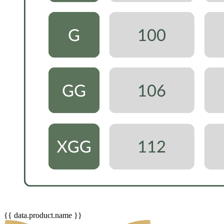
{{ data.product.name }}