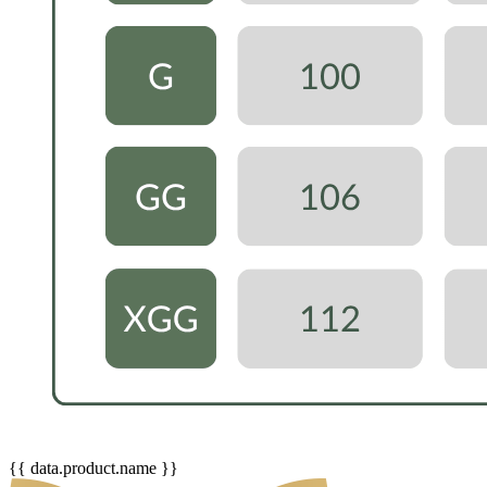
{{ data.product.name }}