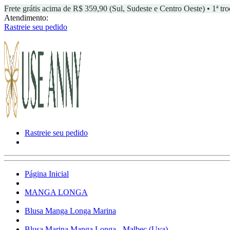
Frete grátis acima de R$ 359,90 (Sul, Sudeste e Centro Oeste) • 1ª tro
Atendimento:
Rastreie seu pedido
Rastreie seu pedido
Página Inicial
MANGA LONGA
Blusa Manga Longa Marina
Blusa Marina Manga Longa - Malbec (Uva)