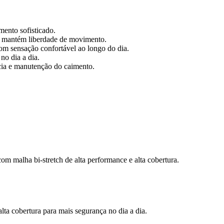
ento sofisticado.
 e mantém liberdade de movimento.
om sensação confortável ao longo do dia.
no dia a dia.
cia e manutenção do caimento.
m malha bi-stretch de alta performance e alta cobertura.
lta cobertura para mais segurança no dia a dia.