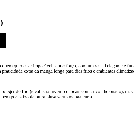
)
 quem quer estar impecável sem esforço, com um visual elegante e func
raticidade extra da manga longa para dias frios e ambientes climatiza
 proteger do frio (ideal para inverno e locais com ar-condicionado), ma
bem por baixo de outra blusa scrub manga curta.