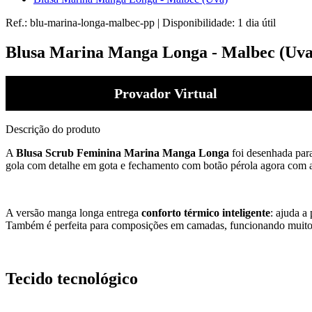
Ref.:
blu-marina-longa-malbec-pp
|
Disponibilidade:
1 dia útil
Blusa Marina Manga Longa - Malbec (Uva
Provador Virtual
Descrição do produto
A
Blusa Scrub Feminina Marina Manga Longa
foi desenhada para
gola com detalhe em gota e fechamento com botão pérola agora com a p
A versão manga longa entrega
conforto térmico inteligente
: ajuda a
Também é perfeita para composições em camadas, funcionando muito 
Tecido tecnológico