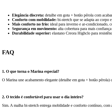
Elegância discreta:
detalhe em gota + botão pérola com acabam
Conforto com mobilidade:
bi-stretch que se adapta ao corpo
Mais conforto no frio:
ideal para inverno e ar-condicionado, c
Segurança em movimento:
alta cobertura para mais confiança 
Durabilidade superior:
elastano Creora Highclo para resistên
FAQ
1. O que torna o Marina especial?
O Marina une acabamento elegante (detalhe em gota + botão pérola) co
2. O tecido é confortável para usar o dia inteiro?
Sim. A malha bi-stretch entrega mobilidade e conforto contínuo, com a