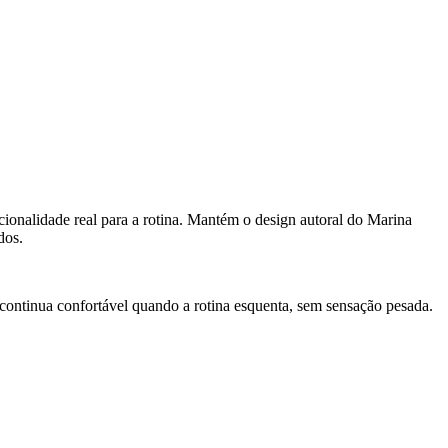
ionalidade real para a rotina. Mantém o design autoral do Marina
dos.
s continua confortável quando a rotina esquenta, sem sensação pesada.