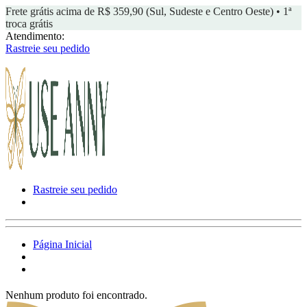
Frete grátis acima de R$ 359,90 (Sul, Sudeste e Centro Oeste) • 1ª
troca grátis
Atendimento:
Rastreie seu pedido
Rastreie seu pedido
Página Inicial
Nenhum produto foi encontrado.