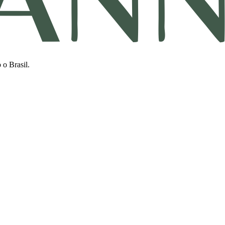
 o Brasil.