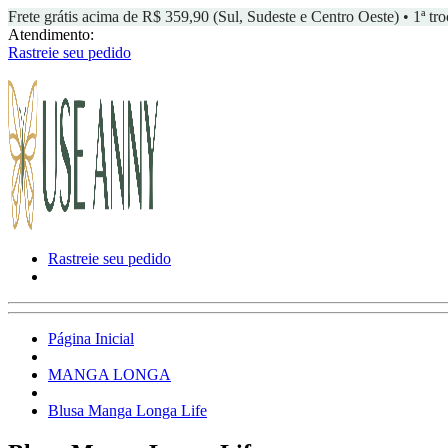
Frete grátis acima de R$ 359,90 (Sul, Sudeste e Centro Oeste) • 1ª tro
Atendimento:
Rastreie seu pedido
Rastreie seu pedido
Página Inicial
MANGA LONGA
Blusa Manga Longa Life