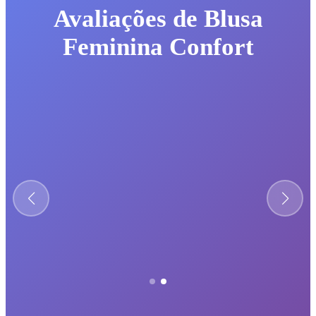
Avaliações de Blusa
Feminina Confort
★★★★★
Corte perfeito e muito confortável.
Larissa Nunes
Florianópolis, SC