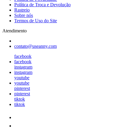
Política de Troca e Devolução
Rastreio
Sobre nós
Termos de Uso do Site
Atendimento
contato@useanny.com
facebook
facebook
instagram
instagram
youtube
youtube
pinterest
pinterest
tiktok
tiktok