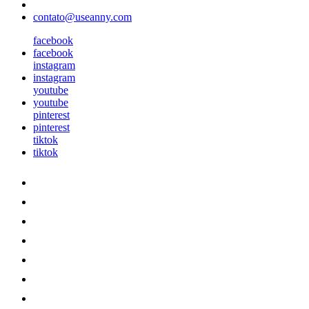
contato@useanny.com
facebook
facebook
instagram
instagram
youtube
youtube
pinterest
pinterest
tiktok
tiktok