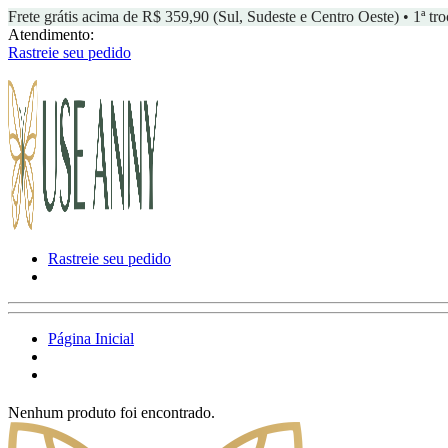
Frete grátis acima de R$ 359,90 (Sul, Sudeste e Centro Oeste) • 1ª tro
Atendimento:
Rastreie seu pedido
Rastreie seu pedido
Página Inicial
Nenhum produto foi encontrado.