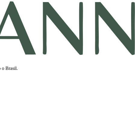
 o Brasil.